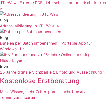
JTL-Wawi: Externe PDF Lieferscheine automatisch drucken
»
Blog
Adressvalidierung in JTL-Wawi
»
Blog
Dateien per Batch umbenennen – Portable App für
Windows 11
»
Blog
25 Jahre digitale Sichtbarkeit: Erfolg und Auszeichnung
»
Kostenlose Erstberatung
Mehr Wissen, mehr Zeitersparnis, mehr Umsatz
Termin vereinbaren