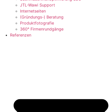
JTL-Wawi Support
Internetseiten
(Gründungs-) Beratung
Produktfotografie
360° Firmenrundgänge
Referenzen