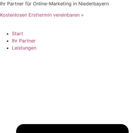
Zum
Ihr Partner für Online-Marketing in Niederbayern
Inhalt
Kostenlosen Ersttermin vereinbaren »
springen
Start
Ihr Partner
Leistungen