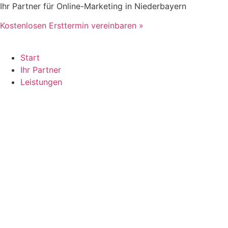
Zum
Ihr Partner für Online-Marketing in Niederbayern
Inhalt
Kostenlosen Ersttermin vereinbaren »
springen
Start
Ihr Partner
Leistungen