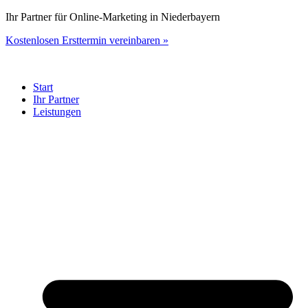
Zum
Ihr Partner für Online-Marketing in Niederbayern
Inhalt
Kostenlosen Ersttermin vereinbaren »
springen
Start
Ihr Partner
Leistungen