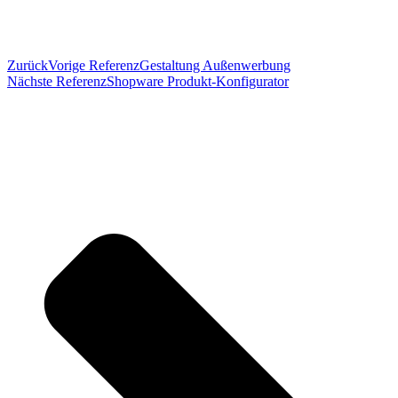
Zurück
Vorige Referenz
Gestaltung Außenwerbung
Nächste Referenz
Shopware Produkt-Konfigurator