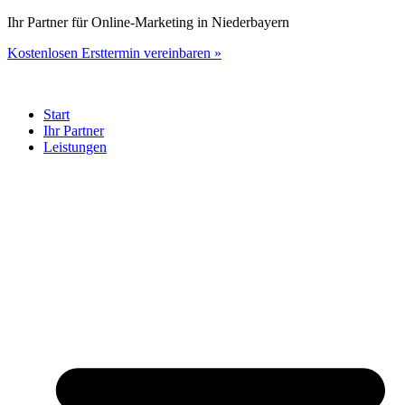
Zum
Ihr Partner für Online-Marketing in Niederbayern
Inhalt
Kostenlosen Ersttermin vereinbaren »
springen
Start
Ihr Partner
Leistungen