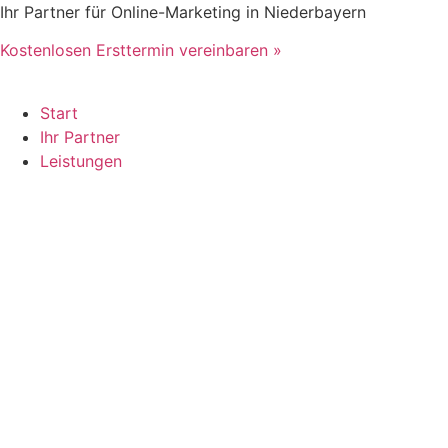
Zum
Ihr Partner für Online-Marketing in Niederbayern
Inhalt
Kostenlosen Ersttermin vereinbaren »
springen
Start
Ihr Partner
Leistungen