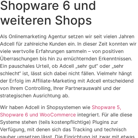
Shopware 6 und
weiteren Shops
Als Onlinemarketing Agentur setzen wir seit vielen Jahren
Adcell für zahlreiche Kunden ein. In dieser Zeit konnten wir
viele wertvolle Erfahrungen sammeln – von positiven
Überraschungen bis hin zu ernüchternden Erkenntnissen.
Ein pauschales Urteil, ob Adcell „sehr gut“ oder „sehr
schlecht“ ist, lässt sich dabei nicht fällen. Vielmehr hängt
der Erfolg im Affiliate-Marketing mit Adcell entscheidend
von Ihrem Controlling, Ihrer Partnerauswahl und der
strategischen Ausrichtung ab.
Wir haben Adcell in Shopsystemen wie
Shopware 5,
Shopware 6 und WooCommerce
integriert. Für alle diese
Systeme stehen (teils kostenpflichtige) Plugins zur
Verfügung, mit denen sich das Tracking und technisch
sauber umsetzen lässt. Die Einrichtung ist zwar mit etwas