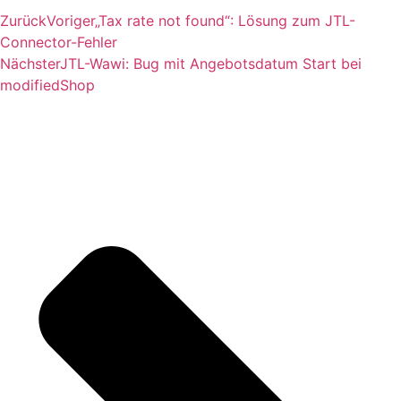
Zurück
Voriger
„Tax rate not found“: Lösung zum JTL-
Connector-Fehler
Nächster
JTL-Wawi: Bug mit Angebotsdatum Start bei
modifiedShop