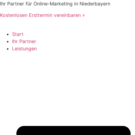
Zum
Ihr Partner für Online-Marketing in Niederbayern
Inhalt
Kostenlosen Ersttermin vereinbaren »
springen
Start
Ihr Partner
Leistungen