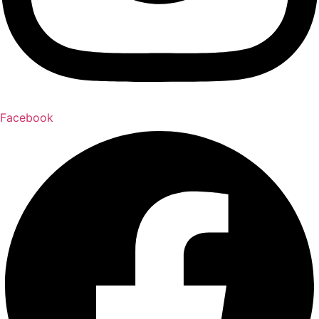
Facebook