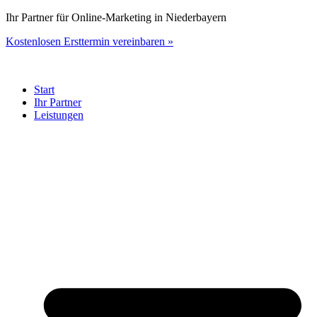
Zum
Ihr Partner für Online-Marketing in Niederbayern
Inhalt
Kostenlosen Ersttermin vereinbaren »
springen
Start
Ihr Partner
Leistungen