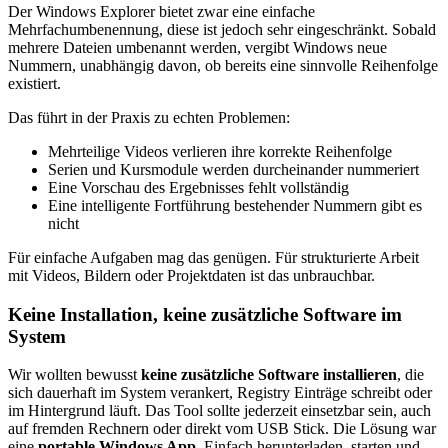
Der Windows Explorer bietet zwar eine einfache
Mehrfachumbenennung, diese ist jedoch sehr eingeschränkt. Sobald
mehrere Dateien umbenannt werden, vergibt Windows neue
Nummern, unabhängig davon, ob bereits eine sinnvolle Reihenfolge
existiert.
Das führt in der Praxis zu echten Problemen:
Mehrteilige Videos verlieren ihre korrekte Reihenfolge
Serien und Kursmodule werden durcheinander nummeriert
Eine Vorschau des Ergebnisses fehlt vollständig
Eine intelligente Fortführung bestehender Nummern gibt es
nicht
Für einfache Aufgaben mag das genügen. Für strukturierte Arbeit
mit Videos, Bildern oder Projektdaten ist das unbrauchbar.
Keine Installation, keine zusätzliche Software im
System
Wir wollten bewusst
keine zusätzliche Software installieren
, die
sich dauerhaft im System verankert, Registry Einträge schreibt oder
im Hintergrund läuft. Das Tool sollte jederzeit einsetzbar sein, auch
auf fremden Rechnern oder direkt vom USB Stick. Die Lösung war
eine
portable Windows App
. Einfach herunterladen, starten und