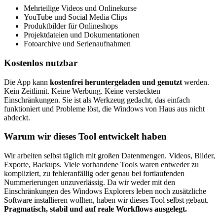
Mehrteilige Videos und Onlinekurse
YouTube und Social Media Clips
Produktbilder für Onlineshops
Projektdateien und Dokumentationen
Fotoarchive und Serienaufnahmen
Kostenlos nutzbar
Die App kann
kostenfrei heruntergeladen und genutzt
werden.
Kein Zeitlimit. Keine Werbung. Keine versteckten
Einschränkungen. Sie ist als Werkzeug gedacht, das einfach
funktioniert und Probleme löst, die Windows von Haus aus nicht
abdeckt.
Warum wir dieses Tool entwickelt haben
Wir arbeiten selbst täglich mit großen Datenmengen. Videos, Bilder,
Exporte, Backups. Viele vorhandene Tools waren entweder zu
kompliziert, zu fehleranfällig oder genau bei fortlaufenden
Nummerierungen unzuverlässig. Da wir weder mit den
Einschränkungen des Windows Explorers leben noch zusätzliche
Software installieren wollten, haben wir dieses Tool selbst gebaut.
Pragmatisch, stabil und auf reale Workflows ausgelegt.