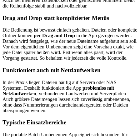
Auch bei mehreren Dateiblöcken oder gemischten Nummern bleibt
die Reihenfolge stabil und nachvollziehbar.
Drag and Drop statt komplizierter Menüs
Die Bedienung ist bewusst einfach gehalten. Dateien oder komplette
Ordner können
per Drag and Drop
in die App gezogen werden.
Danach wird festgelegt, wie der neue Dateiname aufgebaut sein soll.
Vor dem eigentlichen Umbenennen zeigt eine Vorschau exakt, wie
jede Datei später heißen wird. Erst wenn alles passt, wird der
Vorgang gestartet. So behalten wir jederzeit die volle Kontrolle.
Funktioniert auch mit Netzlaufwerken
In der Praxis liegen Dateien häufig auf Servern oder NAS
Systemen. Deshalb funktioniert die App
problemlos mit
Netzlaufwerken
, verbundenen Laufwerken und Serverpfaden.
Auch größere Dateimengen lassen sich zuverlässig umbenennen,
ohne dass Nummerierungen durcheinandergeraten oder Dateien
übersprungen werden.
Typische Einsatzbereiche
Die portable Batch Umbenennen App eignet sich besonders für: