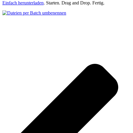
Einfach herunterladen
. Starten. Drag and Drop. Fertig.