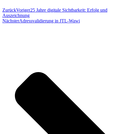
Zurück
Voriger
25 Jahre digitale Sichtbarkeit: Erfolg und
Auszeichnung
Nächster
Adressvalidierung in JTL-Wawi