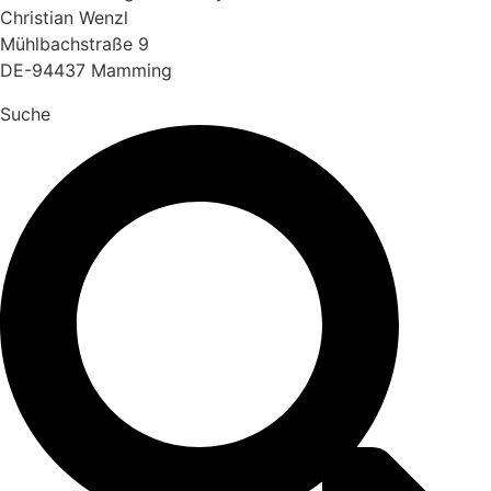
Christian Wenzl
Mühlbachstraße 9
DE-94437 Mamming
Suche