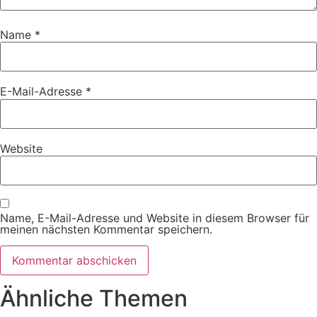
Name
*
E-Mail-Adresse
*
Website
Name, E-Mail-Adresse und Website in diesem Browser für
meinen nächsten Kommentar speichern.
Ähnliche Themen