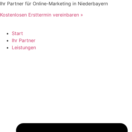
Zum
Ihr Partner für Online-Marketing in Niederbayern
Inhalt
Kostenlosen Ersttermin vereinbaren »
springen
Start
Ihr Partner
Leistungen