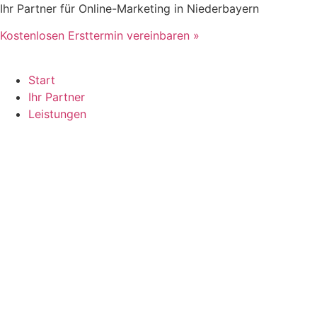
Zum
Ihr Partner für Online-Marketing in Niederbayern
Inhalt
Kostenlosen Ersttermin vereinbaren »
springen
Start
Ihr Partner
Leistungen