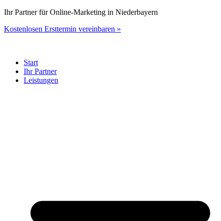
Zum
Ihr Partner für Online-Marketing in Niederbayern
Inhalt
Kostenlosen Ersttermin vereinbaren »
springen
Start
Ihr Partner
Leistungen