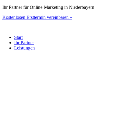
Zum
Ihr Partner für Online-Marketing in Niederbayern
Inhalt
Kostenlosen Ersttermin vereinbaren »
springen
Start
Ihr Partner
Leistungen