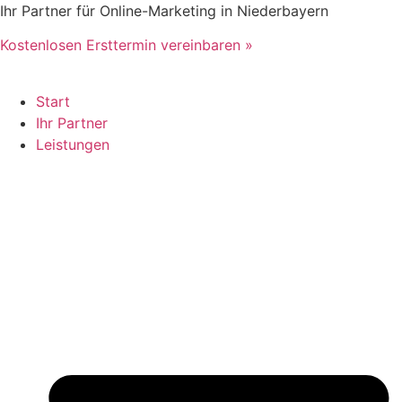
Zum
Ihr Partner für Online-Marketing in Niederbayern
Inhalt
Kostenlosen Ersttermin vereinbaren »
springen
Start
Ihr Partner
Leistungen