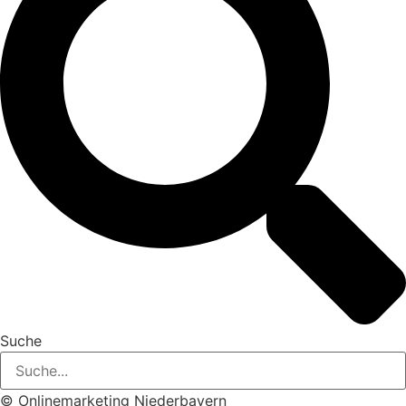
Suche
© Onlinemarketing Niederbayern