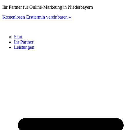
Zum
Ihr Partner für Online-Marketing in Niederbayern
Inhalt
Kostenlosen Ersttermin vereinbaren »
springen
Start
Ihr Partner
Leistungen