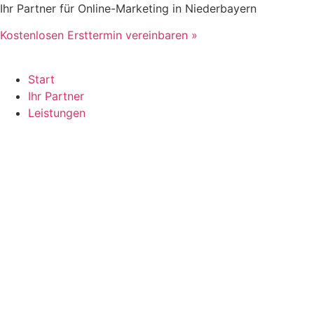
Zum
Ihr Partner für Online-Marketing in Niederbayern
Inhalt
Kostenlosen Ersttermin vereinbaren »
springen
Start
Ihr Partner
Leistungen