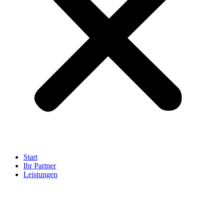
Start
Ihr Partner
Leistungen