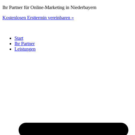
Zum
Ihr Partner für Online-Marketing in Niederbayern
Inhalt
Kostenlosen Ersttermin vereinbaren »
springen
Start
Ihr Partner
Leistungen